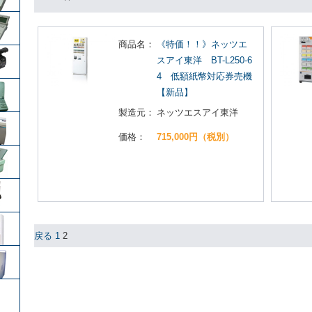
商品名：
《特価！！》ネッツエ
スアイ東洋 BT-L250-6
4 低額紙幣対応券売機
【新品】
製造元：
ネッツエスアイ東洋
価格：
715,000円（税別）
戻る
1
2