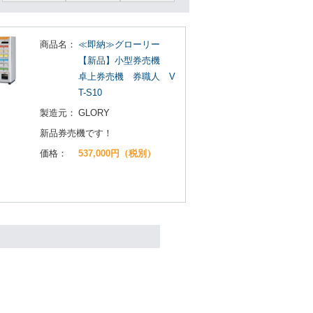
商品名：
≪即納≫グローリー
【新品】小型券売機
卓上券売機 券職人 V
T-S10
製造元：
GLORY
新品券売機です！
価格：
537,000円（税別）