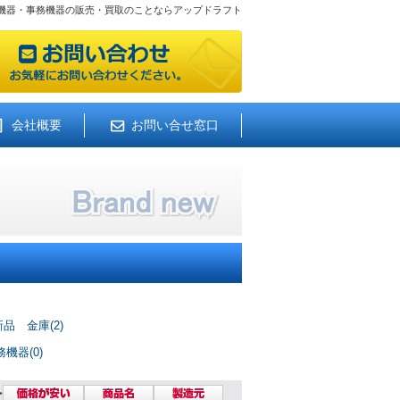
機器・事務機器の販売・買取のことならアップドラフト
会社概要
お問い合せ窓口
新品 金庫(2)
機器(0)