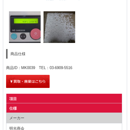
商品仕様
商品ID：MK0039 TEL：03-6909-5516
項目
仕様
メーカー
明光商会