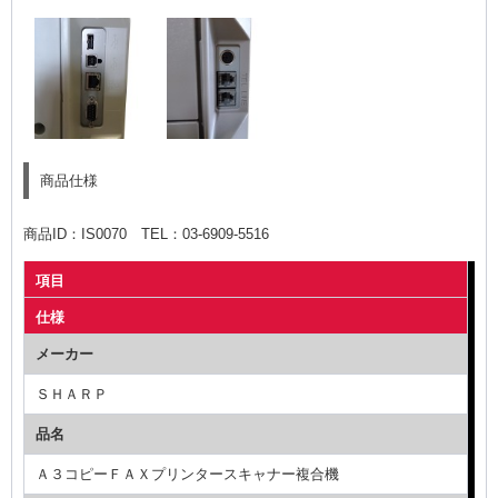
商品仕様
商品ID：IS0070 TEL：03-6909-5516
項目
仕様
メーカー
ＳＨＡＲＰ
品名
Ａ３コピーＦＡＸプリンタースキャナー複合機