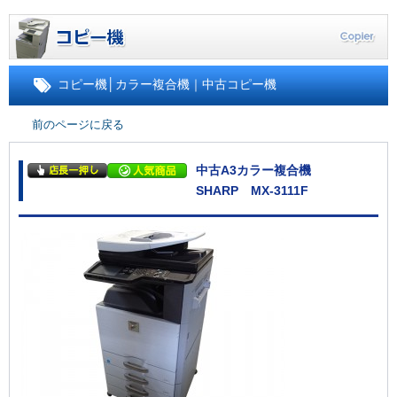
コピー機
│
カラー複合機｜中古コピー機
前のページに戻る
中古A3カラー複合機
SHARP MX-3111F