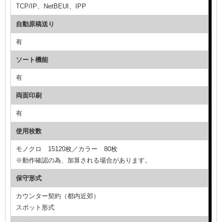
TCP/IP、NetBEUI、IPP
自動原稿送り
有
ソート機能
有
両面印刷
有
使用枚数
モノクロ 15120枚／カラー 80枚
※動作確認の為、加算される場合があります。
保守形式
カウンター契約（都内近郊）
スポット形式