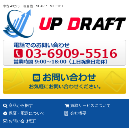
中古 A3カラー複合機 SHARP MX-3111F
商品から探す
買取サービスについて
保証・配送について
会社概要
お問い合せ窓口