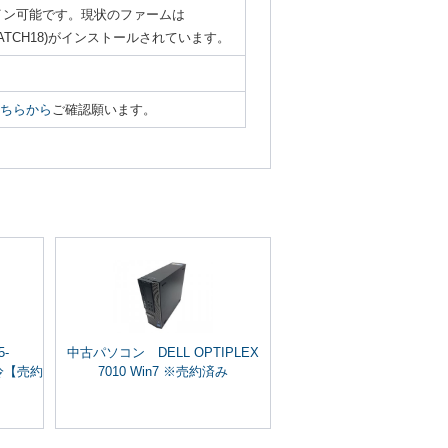
UIログイン可能です。現状のファームは
1(MR3 PATCH18)がインストールされています。
ちらから
ご確認願います。
5-
中古パソコン DELL OPTIPLEX
/水冷【売約
7010 Win7 ※売約済み