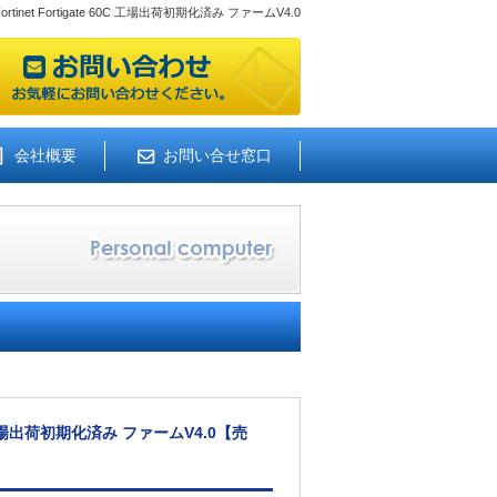
Fortinet Fortigate 60C 工場出荷初期化済み ファームV4.0
会社概要
お問い合せ窓口
 60C 工場出荷初期化済み ファームV4.0【売