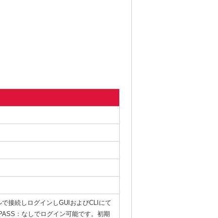
で接続しログインしGUIおよびCLIにて
n PASS：なしでログイン可能です。初期