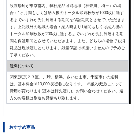
設置場所が東京都内、弊社納品可能地域（神奈川、埼玉）の場
合：1ヶ月間もしくは納入後のトータル印刷枚数が1000枚に達す
るまでいずれか先に到達する期間を保証期間とさせていただきま
す。上記以外の地域の場合：納入時より1週間もしくは納入後の
トータル印刷枚数が200枚に達するまでいずれか先に到達する期
間を保証期間とさせていただきます。また、どちらの場合でも消
耗品は現状渡しとなります。残量保証は御座いませんので予めご
了承ください。
送料について
関東(東京２３区、川崎、横浜、さいたま市、千葉市）の送料
は、基本料金￥10,000-(税別)になります。 ※搬入状況によって
費用が変わります(基本は軒先渡し)。お問い合わせください。遠
方のお客様は別途お見積もり致します。
おすすめ商品