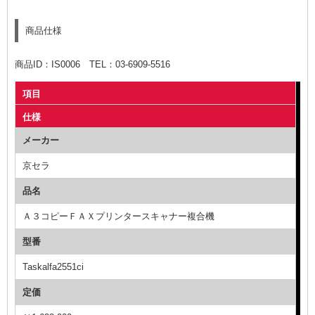
商品仕様
商品ID：IS0006 TEL：03-6909-5516
項目
仕様
メーカー
京セラ
品名
Ａ３コピーＦＡＸプリンタースキャナー複合機
型番
Taskalfa2551ci
定価