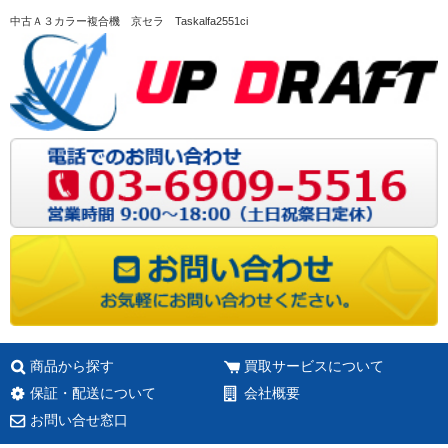
中古Ａ３カラー複合機 京セラ Taskalfa2551ci
商品から探す
買取サービスについて
保証・配送について
会社概要
お問い合せ窓口