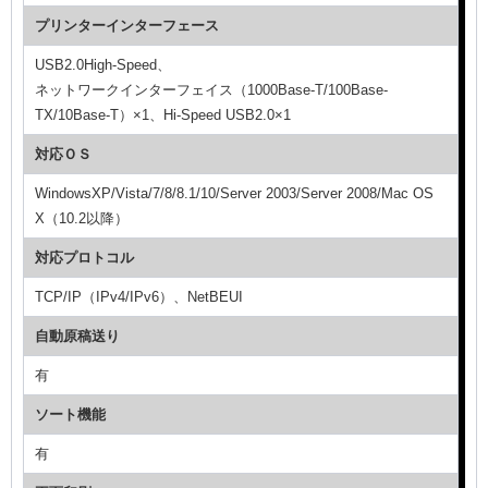
プリンターインターフェース
USB2.0High-Speed、
ネットワークインターフェイス（1000Base-T/100Base-
TX/10Base-T）×1、Hi-Speed USB2.0×1
対応ＯＳ
WindowsXP/Vista/7/8/8.1/10/Server 2003/Server 2008/Mac OS
X（10.2以降）
対応プロトコル
TCP/IP（IPv4/IPv6）、NetBEUI
自動原稿送り
有
ソート機能
有