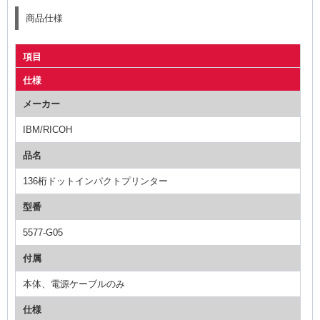
商品仕様
項目
仕様
メーカー
IBM/RICOH
品名
136桁ドットインパクトプリンター
型番
5577-G05
付属
本体、電源ケーブルのみ
仕様