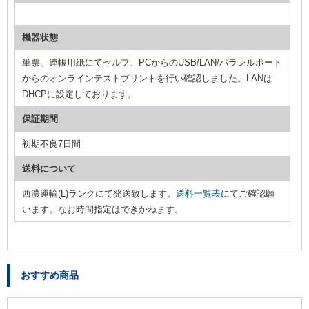
機器状態
単票、連帳用紙にてセルフ、PCからのUSB/LAN/パラレルポート
からのオンラインテストプリントを行い確認しました。LANは
DHCPに設定しております。
保証期間
初期不良7日間
送料について
西濃運輸(L)ランクにて発送致します。
送料一覧表
にてご確認願
います。なお時間指定はできかねます。
おすすめ商品