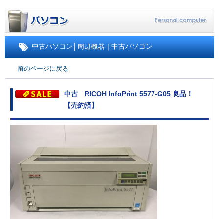
中古パソコン
│
周辺機器｜中古パソコン
前のページに戻る
中古 RICOH InfoPrint 5577-G05 良品！
【売約済】