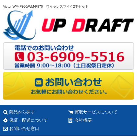
Victor WM-P980/WM-P970 ワイヤレスマイク2本セット
商品から探す
買取サービスについて
保証・配送について
会社概要
お問い合せ窓口