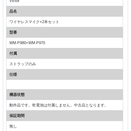
Victor
品名
ワイヤレスマイク×2本セット
型番
WM-P980+WM-P970
付属
ストラップのみ
仕様
機器状態
動作品です。乾電池は付属しません。中古品となります。
保証期間
無し