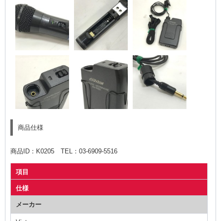
商品仕様
商品ID：K0205 TEL：03-6909-5516
項目
仕様
メーカー