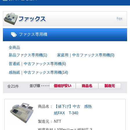
ファクス専用機
全商品
新品ファクス専用機(1)
家庭用｜中古ファックス専用機(0)
普通紙｜中古ファックス専用機(6)
感熱紙｜中古ファックス専用機(14)
全21件
商品名：
【値下げ】中古 感熱
紙FAX T-340
製造元：
NTT
程度良好！100mロール紙対応 3.