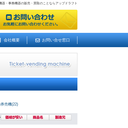
機器・事務機器の販売・買取のことならアップドラフト
会社概要
お問い合せ窓口
売機(22)