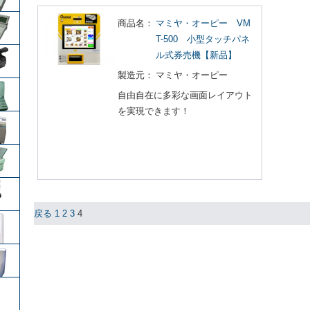
商品名：
マミヤ・オーピー VM
T-500 小型タッチパネ
ル式券売機【新品】
製造元：
マミヤ・オーピー
自由自在に多彩な画面レイアウト
を実現できます！
戻る
1
2
3
4