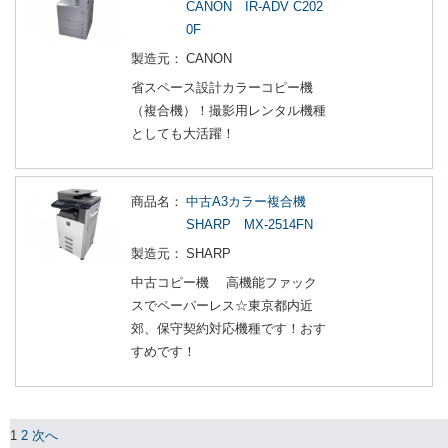
CANON IR-ADV C202
0F
製造元：
CANON
省スペース設計カラーコピー機
（複合機）！撮影用レンタル機種
としても大活躍！
商品名：
中古A3カラー複合機
SHARP MX-2514FN
製造元：
SHARP
中古コピー機 高機能ファック
スでペーパーレス☆東京都内近
郊、保守契約対応機種です！おす
すめです！
1
2
次へ