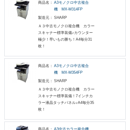
商品名：
A3モノクロ中古複合
機 MX-M314FP
製造元：
SHARP
Ａ３中古モノクロ複合機 カラー
スキャナー標準装備♪カウンター
極少！早いもの勝ち！A4毎分31
枚！
商品名：
A3モノクロ中古複合
機 MX-M354FP
製造元：
SHARP
Ａ３中古モノクロ複合機 カラー
スキャナー標準装備！7インチカ
ラー液晶タッチパネル♪A4毎分35
枚！
商品名：
A3中古カラー複合機