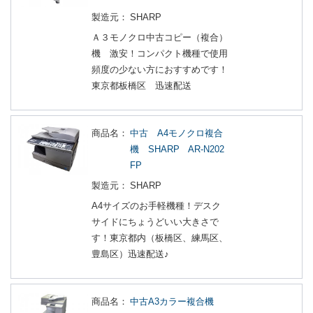
製造元：
SHARP
Ａ３モノクロ中古コピー（複合）
機 激安！コンパクト機種で使用
頻度の少ない方におすすめです！
東京都板橋区 迅速配送
商品名：
中古 A4モノクロ複合
機 SHARP AR-N202
FP
製造元：
SHARP
A4サイズのお手軽機種！デスク
サイドにちょうどいい大きさで
す！東京都内（板橋区、練馬区、
豊島区）迅速配送♪
商品名：
中古A3カラー複合機