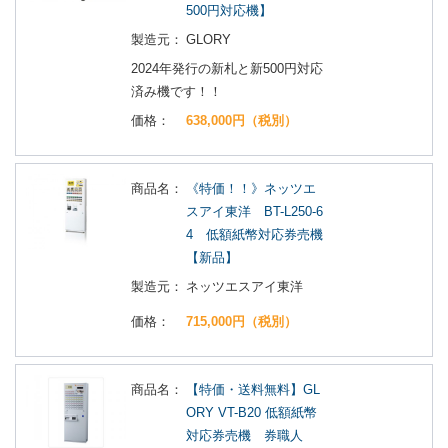
500円対応機】
製造元：
GLORY
2024年発行の新札と新500円対応
済み機です！！
価格：
638,000円（税別）
商品名：
《特価！！》ネッツエ
スアイ東洋 BT-L250-6
4 低額紙幣対応券売機
【新品】
製造元：
ネッツエスアイ東洋
価格：
715,000円（税別）
商品名：
【特価・送料無料】GL
ORY VT-B20 低額紙幣
対応券売機 券職人