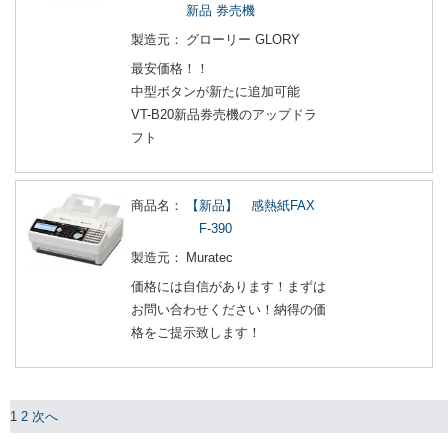
新品 券売機
製造元：
グローリー GLORY
最安価格！！
中型ボタンが新たに追加可能
VT-B20新品券売機のアップドラ
フト
商品名：
【新品】 感熱紙FAX
F-390
製造元：
Muratec
価格には自信があります！まずは
お問い合わせください！納得の価
格をご提示致します！
1
2
次へ