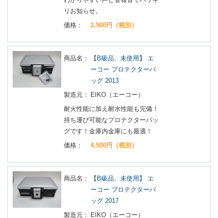
リお知らせ。
価格：
2,500円（税別）
商品名：
【B級品、未使用】 エ
ーコー プロテクターバ
ッグ 2013
製造元：
EIKO（エーコー）
耐火性能に加え耐水性能も完備！
持ち運び可能なプロテクターバッ
グです！金庫内金庫にも最適！
価格：
4,500円（税別）
商品名：
【B級品、未使用】 エ
ーコー プロテクターバ
ッグ 2017
製造元：
EIKO（エーコー）