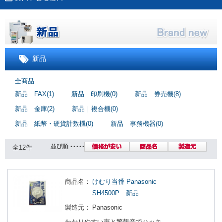
新品
全商品
新品 FAX(1)
新品 印刷機(0)
新品 券売機(8)
新品 金庫(2)
新品｜複合機(0)
新品 紙幣・硬貨計数機(0)
新品 事務機器(0)
全12件
商品名：
けむり当番 Panasonic
SH4500P 新品
製造元：
Panasonic
わかりやすい声と警報音でハッキ