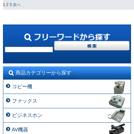
1
2
3
次へ
商品カテゴリーから探す
コピー機
ファックス
ビジネスホン
AV機器