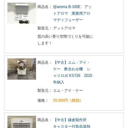
商品名：
@aroma B-100E アッ
トアロマ 業務用アロ
マディフューザー
製造元：
アットアロマ
質の高い香り空間づくりを可能に
します！
商品名：
【中古】エム・アイ・
ケー 酢合わせ機 シ
ャリロボ KS726 2010
年納入
製造元：
エム・アイ・ケー
価格：
55,000円（税別）
商品名：
【中古】鎌倉製作所
キャスター付気化放熱