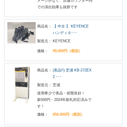
メージがなく、店舗カウンター内
での演出効果も抜群です
商品名：
【 中古 】 KEYENCE
ハンディタ･･･
製造元：
KEYENCE
価格：
99,000円（税別）
商品名：
(美品!!) 芝浦 KB-272EX
2 ･･･
製造元：
芝浦
使用希少で美品・状態良好！
新500円・2024年新札対応済みで
す！
価格：
850,000円（税別）