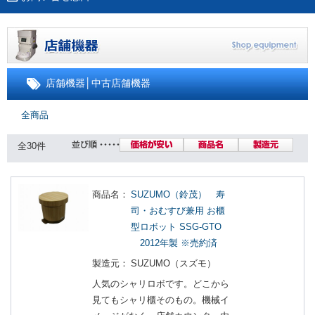
店舗機器
│
中古店舗機器
全商品
全30件
商品名：
SUZUMO（鈴茂） 寿
司・おむすび兼用 お櫃
型ロボット SSG-GTO
2012年製 ※売約済
製造元：
SUZUMO（スズモ）
人気のシャリロボです。どこから
見てもシャリ櫃そのもの。機械イ