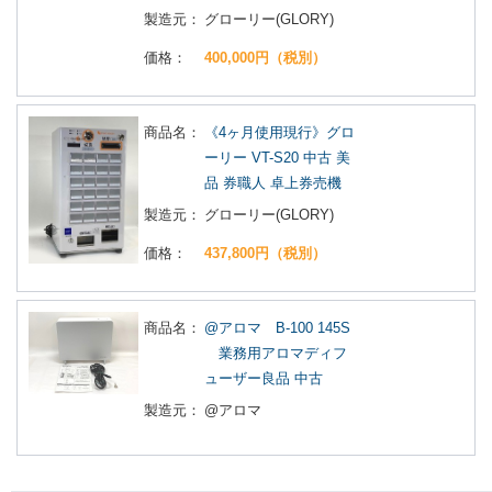
製造元：
グローリー(GLORY)
価格：
400,000円（税別）
商品名：
《4ヶ月使用現行》グロ
ーリー VT-S20 中古 美
品 券職人 卓上券売機
製造元：
グローリー(GLORY)
価格：
437,800円（税別）
商品名：
@アロマ B-100 145S
業務用アロマディフ
ューザー良品 中古
製造元：
@アロマ