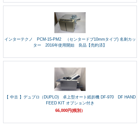
インターテクノ PCM-15-PM2 （センタードブ10mmタイプ) 名刺カッ
ター 2016年使用開始 良品【売約済】
【 中古 】デュプロ（DUPLO) 卓上型オート紙折機 DF-970 DF HAND
FEED KIT オプション付き
66,000円(税別）