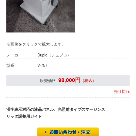
※画像をクリックで拡大します。
メーカー
Duplo（デュプロ）
型番
V-757
98,000円
販売価格
（税込）
売り切れ
漢字表示対応の液晶パネル、光照射タイプのマージンス
リッタ調整用ガイド