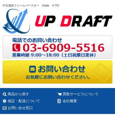
中古連続フォームバースター Duplo V-757
商品から探す
買取サービスについて
保証・配送について
会社概要
お問い合せ窓口