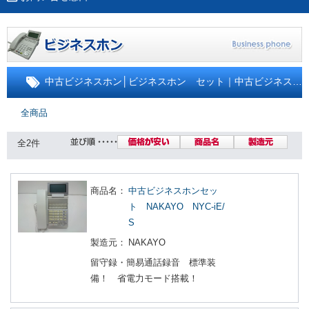
中古ビジネスホン
│
ビジネスホン セット｜中古ビジネスホン
全商品
全2件
商品名：
中古ビジネスホンセッ
ト NAKAYO NYC-iE/
S
製造元：
NAKAYO
留守録・簡易通話録音 標準装
備！ 省電力モード搭載！