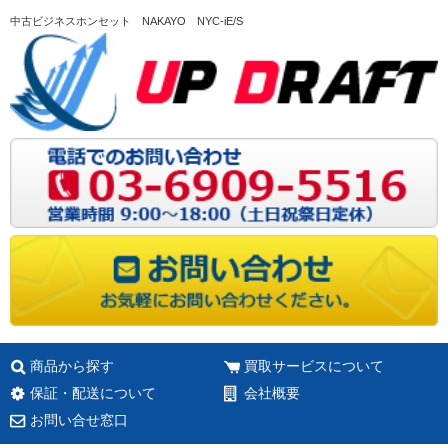
中古ビジネスホンセット NAKAYO NYC-iE/S
商品から探す
買取サービスについて
保証・配送について
会社概要
お問い合せ窓口