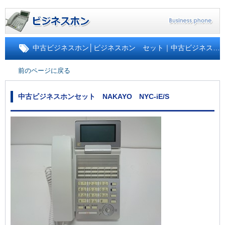
中古ビジネスホン
│
ビジネスホン セット｜中古ビジネスホン
前のページに戻る
中古ビジネスホンセット NAKAYO NYC-iE/S