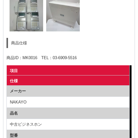
商品仕様
商品ID：MK0016 TEL：03-6909-5516
項目
仕様
メーカー
NAKAYO
品名
中古ビジネスホン
型番