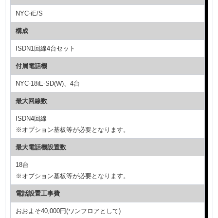
NYC-iE/S
構成
ISDN1回線4台セット
付属電話機
NYC-18iE-SD(W)、4台
最大回線数
ISDN4回線
※オプション基板等が必要となります。
最大電話機設置数
18台
※オプション基板等が必要となります。
電話設置工事費
おおよそ40,000円(ワンフロアとして)