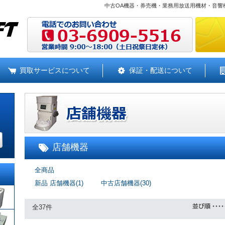
中古OA機器・券売機・業務用放送用機材・音響
買取サービスについて
保証・配送について
店舗機器
全商品
新品 店舗機器(1)
中古店舗機器(30)
全37件