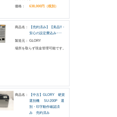
価格：
638,000円（税別）
商品名：
【売約済み】【美品!!・
安心の設定費込み･･･
製造元：
GLORY
場所を取らず現金管理可能です。
商品名：
【中古】GLORY 硬貨
選別機 SU-200P 選
別・印字動作確認済
み 売約済み