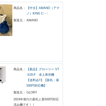
商品名：
【中古】AMANO（アマ
ノ）KING C･･･
製造元：
AMANO
商品名：
【新品】グローリー VT
-S20-F 卓上券売機
【送料込!!】【新札・新
500円対応機】
製造元：
GLORY
2024年発行の新札と新500円対応
済み機です！！