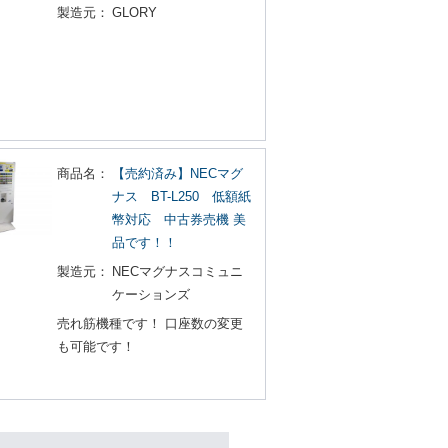
製造元：
GLORY
商品名：
【売約済み】NECマグ
ナス BT-L250 低額紙
幣対応 中古券売機 美
品です！！
製造元：
NECマグナスコミュニ
ケーションズ
売れ筋機種です！ 口座数の変更
も可能です！