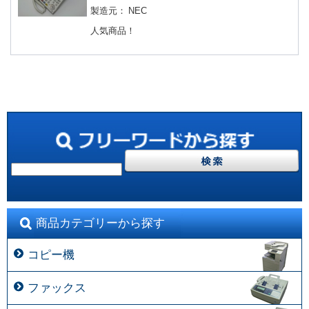
製造元：
NEC
人気商品！
商品カテゴリーから探す
コピー機
ファックス