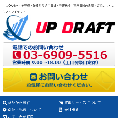
中古OA機器・券売機・業務用放送用機材・音響機器・事務機器の販売・買取のことな
らアップドラフト
商品から探す
買取サービスについて
保証・配送について
会社概要
お問い合せ窓口