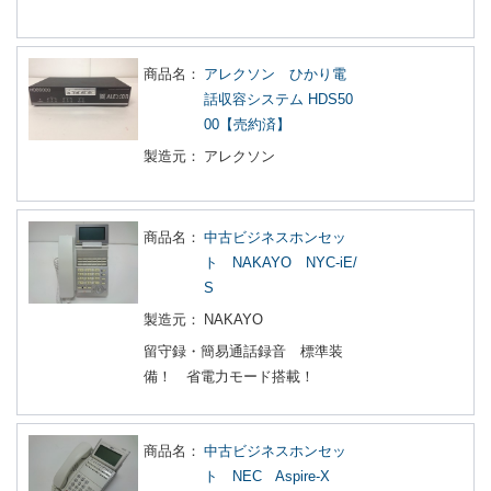
商品名：
アレクソン ひかり電
話収容システム HDS50
00【売約済】
製造元：
アレクソン
商品名：
中古ビジネスホンセッ
ト NAKAYO NYC-iE/
S
製造元：
NAKAYO
留守録・簡易通話録音 標準装
備！ 省電力モード搭載！
商品名：
中古ビジネスホンセッ
ト NEC Aspire-X